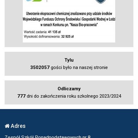
Tylu
3502057
gości było na naszej stronie
Odliczamy
777
dni do zakończenia roku szkolnego 2023/2024
Adres
Zespół Szkół Ponadpodstawowych nr 8