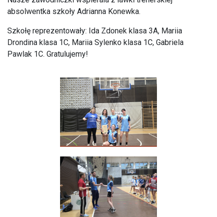
absolwentka szkoły Adrianna Konewka.
Szkołę reprezentowały: Ida Zdonek klasa 3A, Mariia
Drondina klasa 1C, Mariia Sylenko klasa 1C, Gabriela
Pawlak 1C. Gratulujemy!