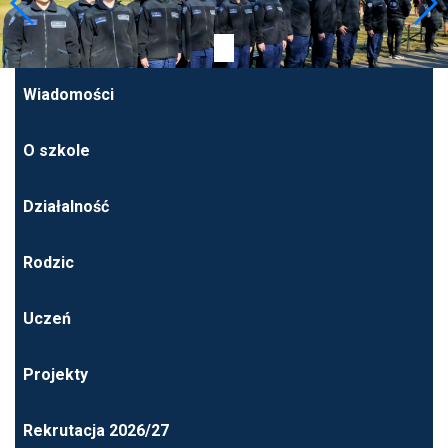
Wiadomości
O szkole
Działalność
Rodzic
Uczeń
Projekty
Rekrutacja 2026/27