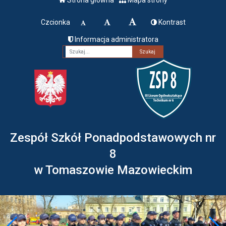
Czcionka
Kontrast
Informacja administratora
Fraza
Zespół Szkół Ponadpodstawowych nr
8
w Tomaszowie Mazowieckim