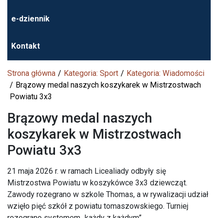
e-dziennik
Kontakt
Strona główna
Kategoria: Sport
Kategoria: Wiadomości
Brązowy medal naszych koszykarek w Mistrzostwach
Powiatu 3x3
Brązowy medal naszych
koszykarek w Mistrzostwach
Powiatu 3x3
21 maja 2026 r. w ramach Licealiady odbyły się
Mistrzostwa Powiatu w koszykówce 3x3 dziewcząt.
Zawody rozegrano w szkole Thomas, a w rywalizacji udział
wzięło pięć szkół z powiatu tomaszowskiego. Turniej
rozegrano systemem „każdy z każdym”.