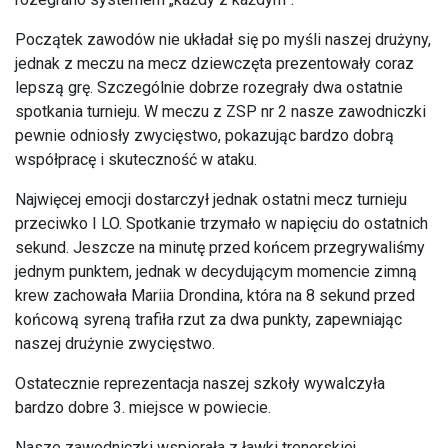
Początek zawodów nie układał się po myśli naszej drużyny,
jednak z meczu na mecz dziewczęta prezentowały coraz
lepszą grę. Szczególnie dobrze rozegrały dwa ostatnie
spotkania turnieju. W meczu z ZSP nr 2 nasze zawodniczki
pewnie odniosły zwycięstwo, pokazując bardzo dobrą
współpracę i skuteczność w ataku.
Najwięcej emocji dostarczył jednak ostatni mecz turnieju
przeciwko I LO. Spotkanie trzymało w napięciu do ostatnich
sekund. Jeszcze na minutę przed końcem przegrywaliśmy
jednym punktem, jednak w decydującym momencie zimną
krew zachowała Mariia Drondina, która na 8 sekund przed
końcową syreną trafiła rzut za dwa punkty, zapewniając
naszej drużynie zwycięstwo.
Ostatecznie reprezentacja naszej szkoły wywalczyła
bardzo dobre 3. miejsce w powiecie.
Nasze zawodniczki wspierała z ławki trenerskiej