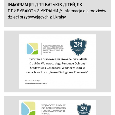
ІНФОРМАЦІЯ ДЛЯ БАТЬКІВ ДІТЕЙ, ЯКІ
ПРИБУВАЮТЬ З УКРАЇНИ // Informacja dla rodziców
dzieci przybywających z Ukrainy