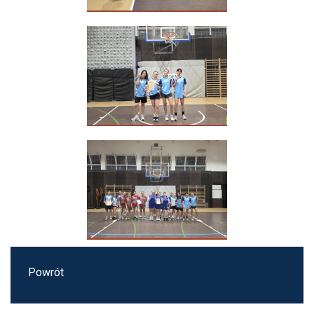
Powrót