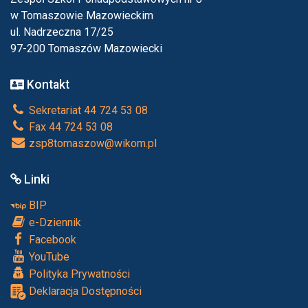
w Tomaszowie Mazowieckim
ul. Nadrzeczna 17/25
97-200 Tomaszów Mazowiecki
Kontakt
Sekretariat 44 724 53 08
Fax 44 724 53 08
zsp8tomaszow@wikom.pl
Linki
BIP
e-Dziennik
Facebook
YouTube
Polityka Prywatności
Deklaracja Dostępności